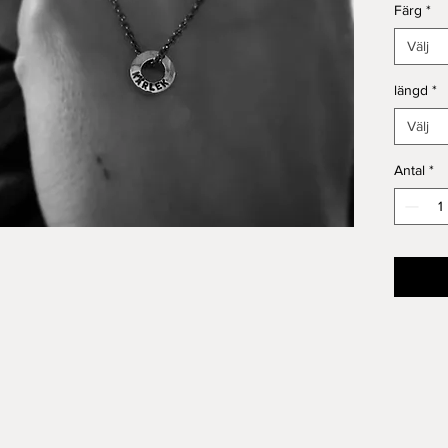
Färg
*
Välj
längd
*
Välj
Antal
*