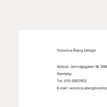
Veronica Åberg Design
Adress: Järnvägsgatan 18, 59
Gamleby
Tel: 070-5507972
E-mail:
veronica.aberg@outlo