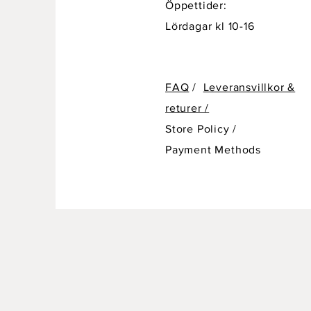
Öppettider:
Lördagar kl 10-16
FAQ
/
Leveransvillkor &
returer /
Store Policy
/
Payment Methods