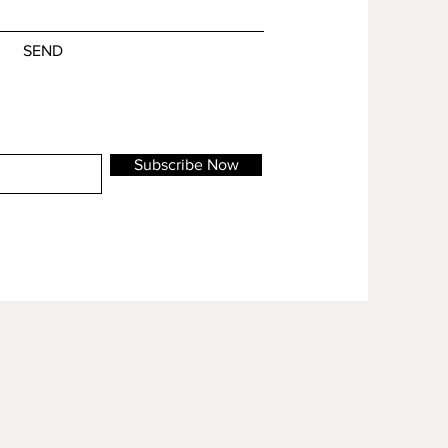
SEND
Subscribe Now