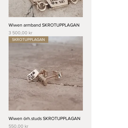
Wiwen armband SKROTUPPLAGAN
Pris
3 500,00 kr
SKROTUPPLAGAN
Wiwen örh.studs SKROTUPPLAGAN
Pris
550,00 kr