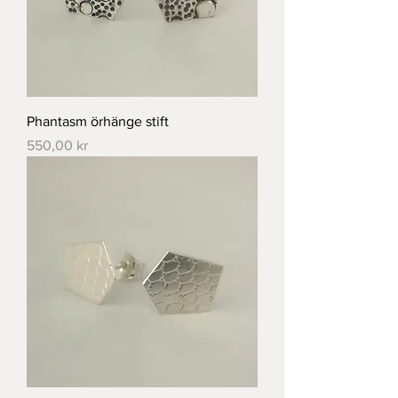
Phantasm örhänge stift
Pris
550,00 kr