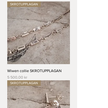
SKROTUPPLAGAN
Wiwen collie SKROTUPPLAGAN
Pris
5 500,00 kr
SKROTUPPLAGAN