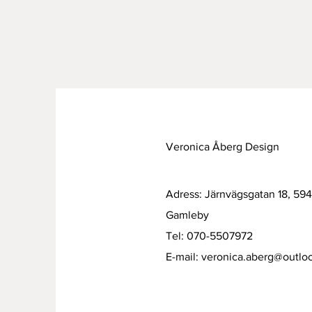
Veronica Åberg Design
Adress: Järnvägsgatan 18, 59
Gamleby
Tel: 070-5507972
E-mail:
veronica.aberg@outlo