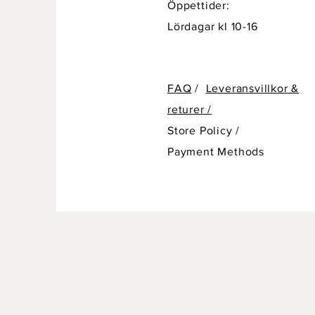
Öppettider:
Lördagar kl 10-16
FAQ
/
Leveransvillkor &
returer /
Store Policy
/
Payment Methods