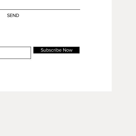
SEND
Subscribe Now