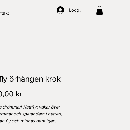
Logga in
takt
fly örhängen krok
Pris
0,00 kr
a drömmar! Nattflyt vakar över
ömmar och sparar dem i natten,
kan fly och minnas dem igen.