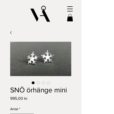
SNÖ örhänge mini
Pris
995,00 kr
Antal
*