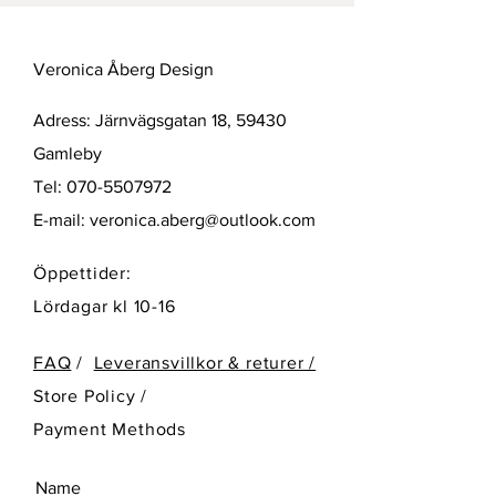
Veronica Åberg Design
Adress: Järnvägsgatan 18, 59430
Gamleby
Tel:
070-5507972
E-mail:
veronica.aberg@outlook.com
Öppettider:
Lördagar kl 10-16
FAQ
/
Leveransvillkor & returer /
Store Policy
/
Payment Methods