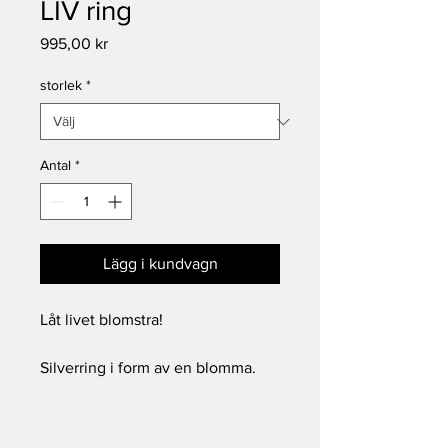
LIV ring
Pris
995,00 kr
storlek
*
Antal
*
Lägg i kundvagn
Låt livet blomstra!
Silverring i form av en blomma.