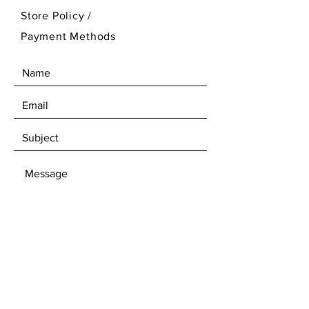
Store Policy
/
Payment Methods
SEND