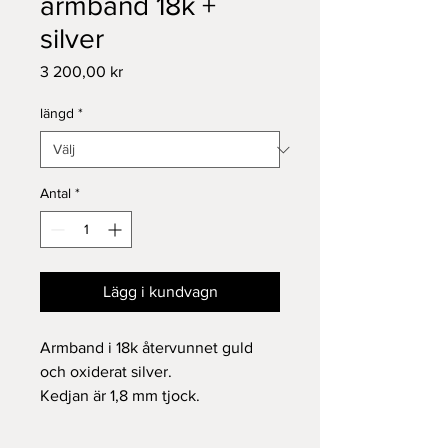
armband 18k +
silver
Pris
3 200,00 kr
längd
*
Antal
*
Lägg i kundvagn
Armband i 18k återvunnet guld 
och oxiderat silver.

Kedjan är 1,8 mm tjock. 