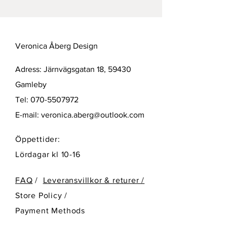
Veronica Åberg Design
Adress: Järnvägsgatan 18, 59430
Gamleby
Tel:
070-5507972
E-mail:
veronica.aberg@outlook.com
Öppettider:
Lördagar kl 10-16
FAQ
/
Leveransvillkor & returer /
Store Policy
/
Payment Methods