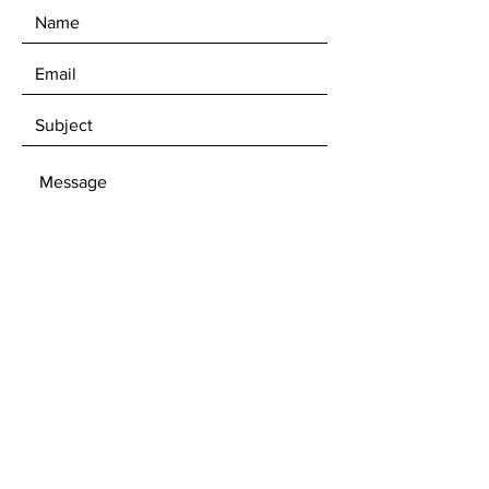
SEND
Get our Newsletters