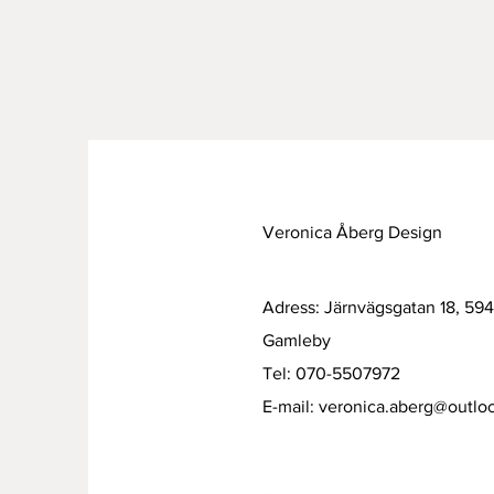
Veronica Åberg Design
Adress: Järnvägsgatan 18, 59
Gamleby
Tel: 070-5507972
E-mail:
veronica.aberg@outlo