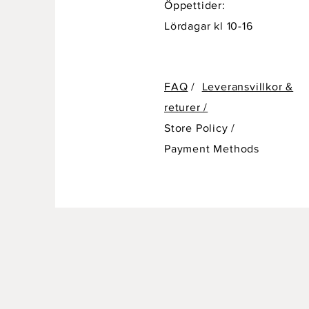
Öppettider:
Lördagar kl 10-16
FAQ
/
Leveransvillkor &
returer /
Store Policy
/
Payment Methods