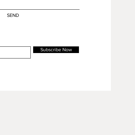
SEND
Subscribe Now